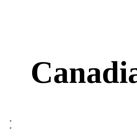
Verband
Schweiz
Canadi