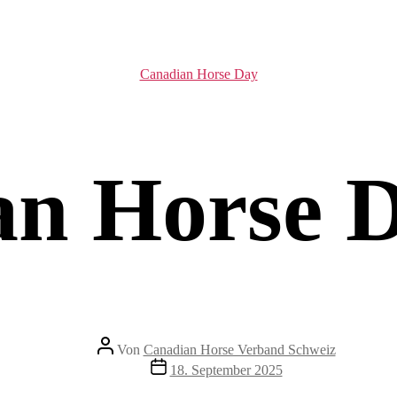
Kategorien
Canadian Horse Day
an Horse D
Beitragsautor
Von
Canadian Horse Verband Schweiz
Veröffentlichungsdatum
18. September 2025