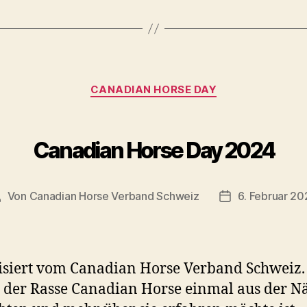
Kategorien
CANADIAN HORSE DAY
Canadian Horse Day 2024
Von
Canadian Horse Verband Schweiz
6. Februar 20
eitragsautor
Veröffentlichu
siert vom Canadian Horse Verband Schweiz
 der Rasse Canadian Horse einmal aus der N