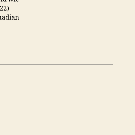
22)
nadian