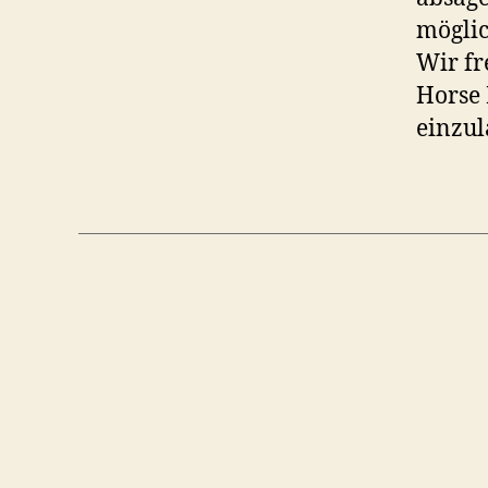
möglic
Wir fr
Horse 
einzul