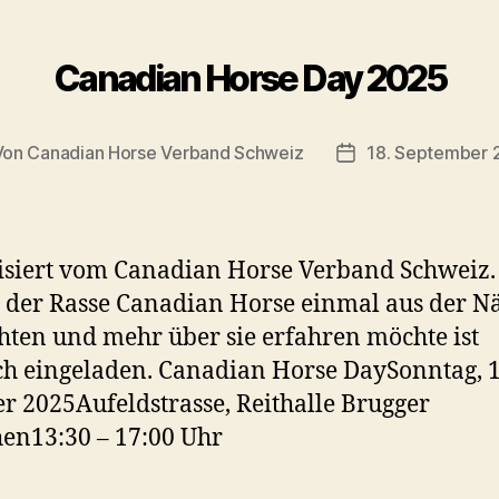
Canadian Horse Day 2025
Von
Canadian Horse Verband Schweiz
18. September 
tragsautor
Veröffentlichungs
siert vom Canadian Horse Verband Schweiz
 der Rasse Canadian Horse einmal aus der N
hten und mehr über sie erfahren möchte ist
ch eingeladen. Canadian Horse DaySonntag, 1
r 2025Aufeldstrasse, Reithalle Brugger
en13:30 – 17:00 Uhr