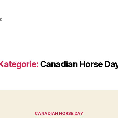
z
Kategorie:
Canadian Horse Da
Kategorien
CANADIAN HORSE DAY