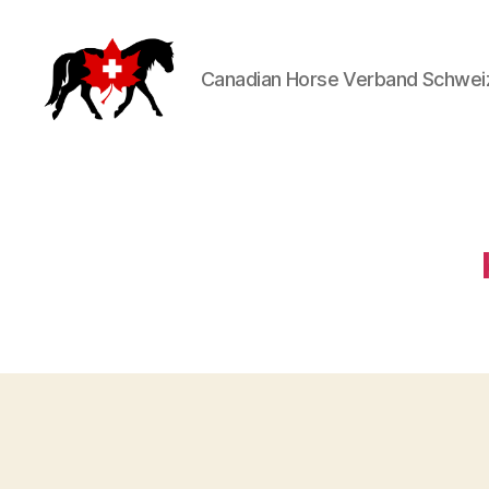
Canadian Horse Verband Schwei
Canadian
Horse
Verband
Schweiz