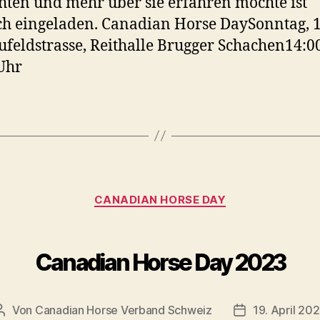
hten und mehr über sie erfahren möchte ist
ch eingeladen. Canadian Horse DaySonntag, 1
feldstrasse, Reithalle Brugger Schachen14:0
Uhr
Kategorien
CANADIAN HORSE DAY
Canadian Horse Day 2023
Von
Canadian Horse Verband Schweiz
19. April 20
Beitragsautor
Veröffentlichu