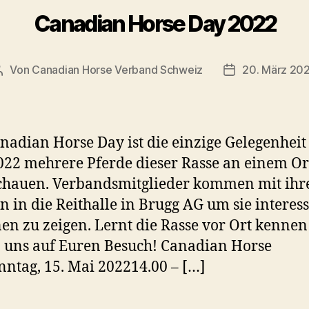
Canadian Horse Day 2022
Von
Canadian Horse Verband Schweiz
20. März 20
Beitragsautor
Veröffentlichu
nadian Horse Day ist die einzige Gelegenheit
022 mehrere Pferde dieser Rasse an einem Or
chauen. Verbandsmitglieder kommen mit ihr
n in die Reithalle in Brugg AG um sie interes
en zu zeigen. Lernt die Rasse vor Ort kennen
 uns auf Euren Besuch! Canadian Horse
ntag, 15. Mai 202214.00 – […]